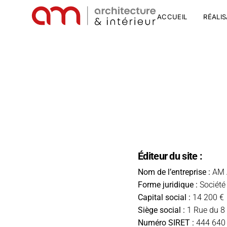
ACCUEIL
RÉALI
Éditeur du site :
Nom de l’entreprise :
AM A
Forme juridique :
Société 
Capital social :
14 200 €
Siège social :
1 Rue du 8
Numéro SIRET :
444 640