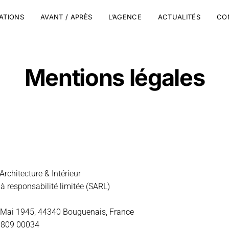
SATIONS
AVANT / APRÈS
L’AGENCE
ACTUALITÉS
CO
Mentions légales
rchitecture & Intérieur
à responsabilité limitée (SARL)
 Mai 1945, 44340 Bouguenais, France
 809 00034