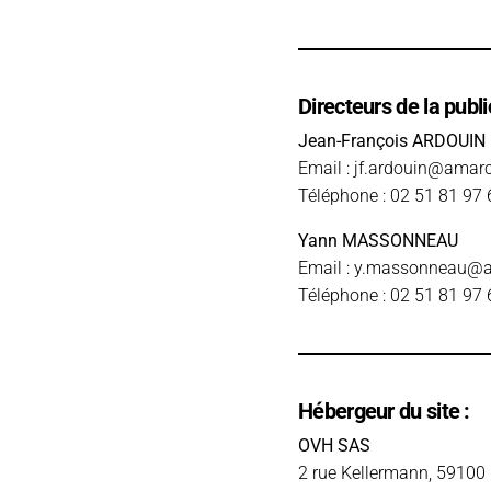
Directeurs de la publi
Jean-François ARDOUIN
Email :
jf.ardouin@amarch
Téléphone : 02 51 81 97 
Yann MASSONNEAU
Email :
y.massonneau@am
Téléphone : 02 51 81 97 
Hébergeur du site :
OVH SAS
2 rue Kellermann, 59100