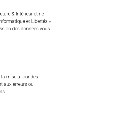
ture & Intérieur et ne
nformatique et Libertés »
ression des données vous
t la mise à jour des
nt aux erreurs ou
ns.