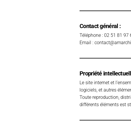
Contact général :
Téléphone : 02 51 81 97 
Email :
contact@amarchit
Propriété intellectuell
Le site internet et l’ens
logiciels, et autres éléme
Toute reproduction, distr
différents éléments est st