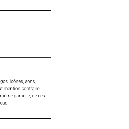
ogos, icônes, sons,
auf mention contraire.
 même partielle, de ces
eur.