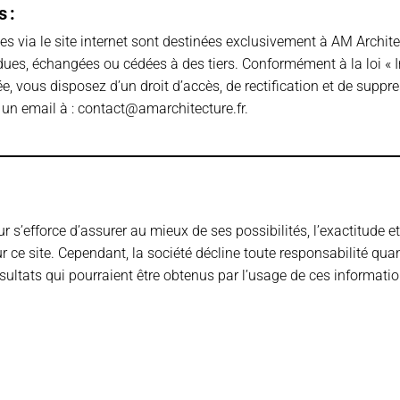
 :
es via le site internet sont destinées exclusivement à AM Architec
ues, échangées ou cédées à des tiers. Conformément à la loi « I
e, vous disposez d’un droit d’accès, de rectification et de supp
un email à :
contact@amarchitecture.fr
.
r s’efforce d’assurer au mieux de ses possibilités, l’exactitude e
r ce site. Cependant, la société décline toute responsabilité qua
sultats qui pourraient être obtenus par l’usage de ces informatio