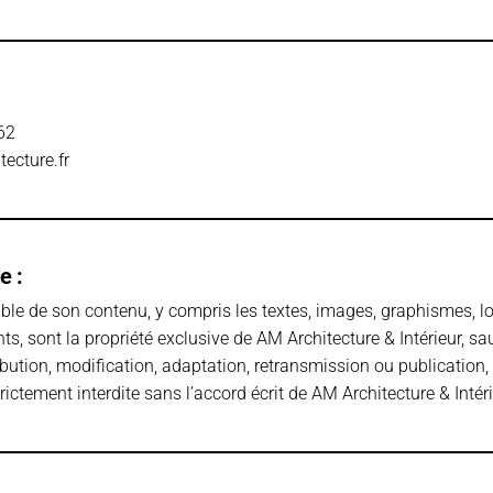
62
ecture.fr
e :
emble de son contenu, y compris les textes, images, graphismes, l
nts, sont la propriété exclusive de AM Architecture & Intérieur, s
ibution, modification, adaptation, retransmission ou publication,
rictement interdite sans l’accord écrit de AM Architecture & Intéri