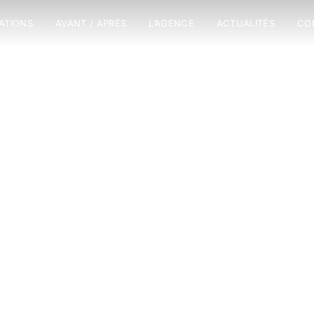
SATIONS
AVANT / APRÈS
L’AGENCE
ACTUALITÉS
CO