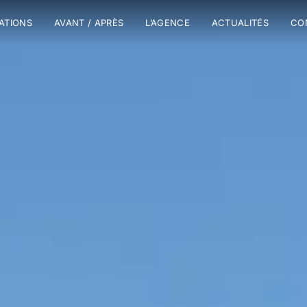
SATIONS
AVANT / APRÈS
L’AGENCE
ACTUALITÉS
CO