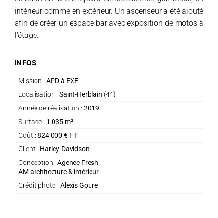
intérieur comme en extérieur. Un ascenseur a été ajouté
afin de créer un espace bar avec exposition de motos à
l’étage.
INFOS
Mission :
APD à EXE
Localisation :
Saint-Herblain
(44)
Année de réalisation :
2019
Surface :
1 035 m²
Coût :
824 000 € HT
Client :
Harley-Davidson
Conception :
Agence Fresh
AM architecture & intérieur
Crédit photo :
Alexis Goure