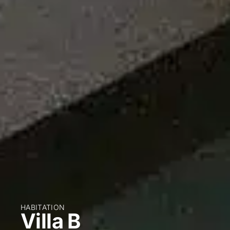
HABITATION
Villa B