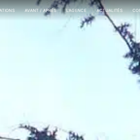
SATIONS
AVANT / APRÈS
L’AGENCE
ACTUALITÉS
CO