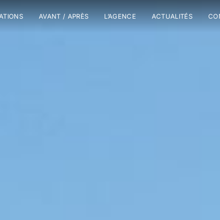
SATIONS
AVANT / APRÈS
L’AGENCE
ACTUALITÉS
CO