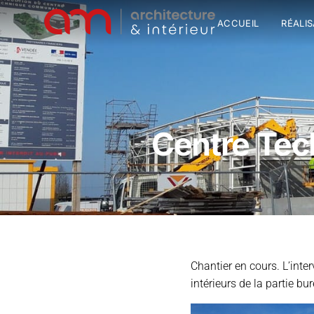
ACCUEIL
RÉALI
Centre Tec
Chantier en cours. L’inte
intérieurs de la partie bu