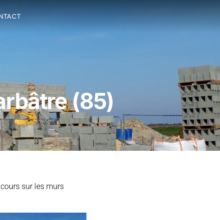
NTACT
rbâtre (85)
 cours sur les murs