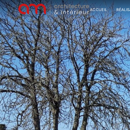
ACCUEIL
RÉALI