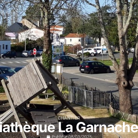
CHANTIER
athèque La Garnache
Publié le
08/03/2025