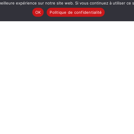
eilleure expérience sur notre site web. Si vous continuez à utiliser ce
OK
Politique de confidentialité