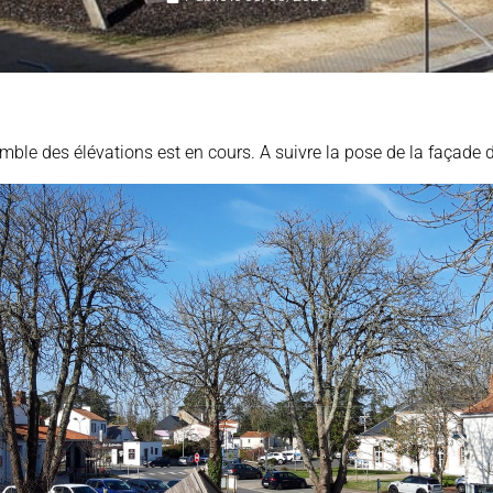
mble des élévations est en cours. A suivre la pose de la façade d